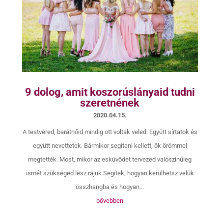
9 dolog, amit koszorúslányaid tudni
szeretnének
2020.04.15.
A testvéred, barátnőid mindig ott voltak veled. Együtt sírtatok és
együtt nevettetek. Bármikor segíteni kellett, ők örömmel
megtették. Most, mikor az esküvődet tervezed valószínűleg
ismét szükséged lesz rájuk.Segítek, hogyan kerülhetsz velük
összhangba és hogyan...
bővebben