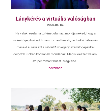
Lánykérés a virtuális valóságban
2020.04.15.
Ha valaki ezután a történet után azt mondja neked, hogy a
számítógép bolondok nem romantikusak, javítsd ki bátran és
meséld el neki ezt a sztorit!A vőlegény számítógépekkel
dolgozik. Sokan kockának mondanák. Mégis kieszelt valami
szuper romantikusat. Megkérte...
bővebben