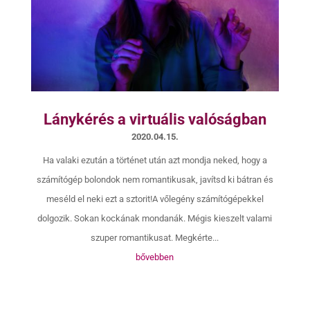
Lánykérés a virtuális valóságban
2020.04.15.
Ha valaki ezután a történet után azt mondja neked, hogy a
számítógép bolondok nem romantikusak, javítsd ki bátran és
meséld el neki ezt a sztorit!A vőlegény számítógépekkel
dolgozik. Sokan kockának mondanák. Mégis kieszelt valami
szuper romantikusat. Megkérte...
bővebben