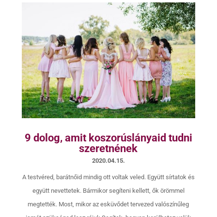
9 dolog, amit koszorúslányaid tudni
szeretnének
2020.04.15.
A testvéred, barátnőid mindig ott voltak veled. Együtt sírtatok és
együtt nevettetek. Bármikor segíteni kellett, ők örömmel
megtették. Most, mikor az esküvődet tervezed valószínűleg