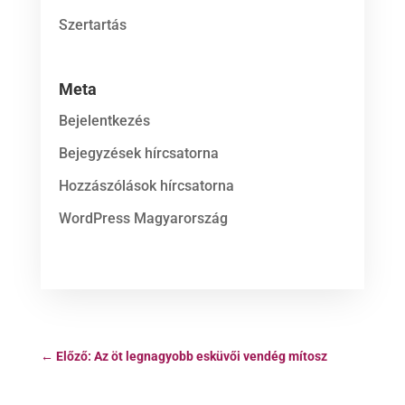
Szertartás
Meta
Bejelentkezés
Bejegyzések hírcsatorna
Hozzászólások hírcsatorna
WordPress Magyarország
←
Előző: Az öt legnagyobb esküvői vendég mítosz