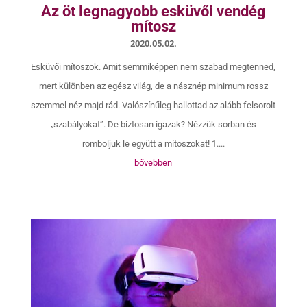
Az öt legnagyobb esküvői vendég
mítosz
2020.05.02.
Esküvői mítoszok. Amit semmiképpen nem szabad megtenned,
mert különben az egész világ, de a násznép minimum rossz
szemmel néz majd rád. Valószínűleg hallottad az alább felsorolt
„szabályokat”. De biztosan igazak? Nézzük sorban és
romboljuk le együtt a mítoszokat! 1....
bővebben