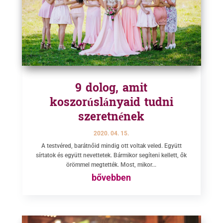
9 dolog, amit
koszorúslányaid tudni
szeretnének
2020. 04. 15.
A testvéred, barátnőid mindig ott voltak veled. Együtt
sírtatok és együtt nevettetek. Bármikor segíteni kellett, ők
örömmel megtették. Most, mikor...
bővebben