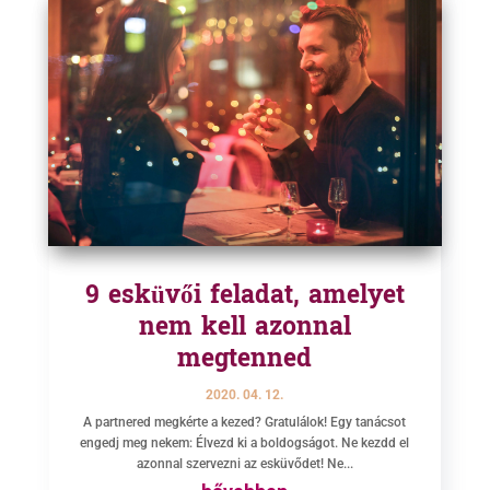
9 esküvői feladat, amelyet
nem kell azonnal
megtenned
2020. 04. 12.
A partnered megkérte a kezed? Gratulálok! Egy tanácsot
engedj meg nekem: Élvezd ki a boldogságot. Ne kezdd el
azonnal szervezni az esküvődet! Ne...