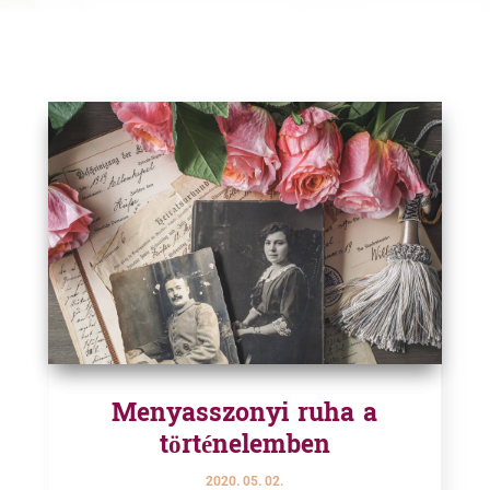
Menyasszonyi ruha a
történelemben
2020. 05. 02.