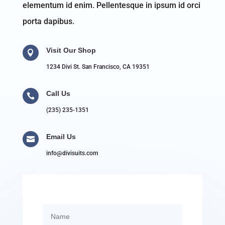
elementum id enim. Pellentesque in ipsum id orci
porta dapibus.
Visit Our Shop

1234 Divi St. San Francisco, CA 19351
Call Us

(235) 235-1351
Email Us

info@divisuits.com