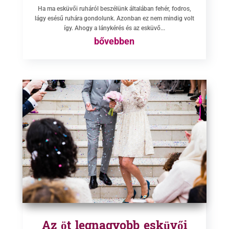
Ha ma esküvői ruháról beszélünk általában fehér, fodros,
lágy esésű ruhára gondolunk. Azonban ez nem mindig volt
így. Ahogy a lánykérés és az esküvő...
bővebben
Az öt legnagyobb esküvői