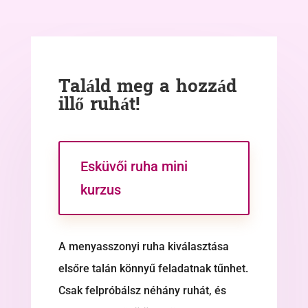
Találd meg a hozzád
illő ruhát!
Esküvői ruha mini
kurzus
A menyasszonyi ruha kiválasztása
elsőre talán könnyű feladatnak tűnhet.
Csak felpróbálsz néhány ruhát, és