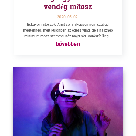
vendég mítosz
2020. 05. 02.
Esküvői mítoszok. Amit semmiképpen nem szabad
megtenned, mert különben az egész világ, de a násznép
minimum rossz szemmel néz majd rád. Valószínűleg...
bővebben