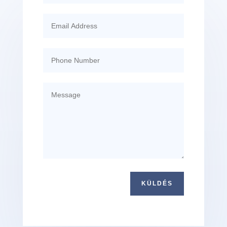
KÜLDÉS