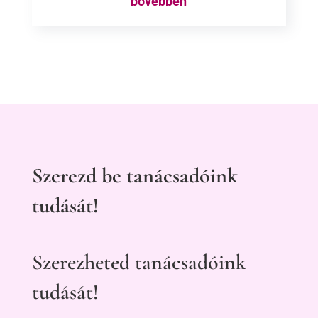
bővebben
Szerezd be tanácsadóink
tudását!
Szerezheted tanácsadóink
tudását!