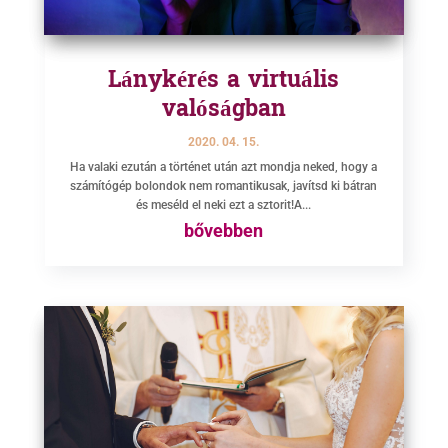
Lánykérés a virtuális
valóságban
2020. 04. 15.
Ha valaki ezután a történet után azt mondja neked, hogy a
számítógép bolondok nem romantikusak, javítsd ki bátran
és meséld el neki ezt a sztorit!A...
bővebben