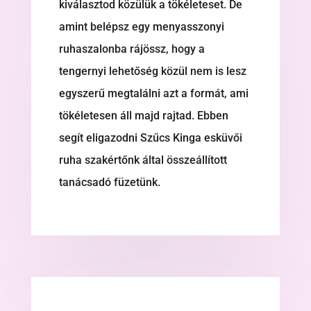
kiválasztod közülük a tökéleteset. De
amint belépsz egy menyasszonyi
ruhaszalonba rájössz, hogy a
tengernyi lehetőség közül nem is lesz
egyszerű megtalálni azt a formát, ami
tökéletesen áll majd rajtad. Ebben
segít eligazodni Szűcs Kinga esküvői
ruha szakértőnk által összeállított
tanácsadó füzetünk.