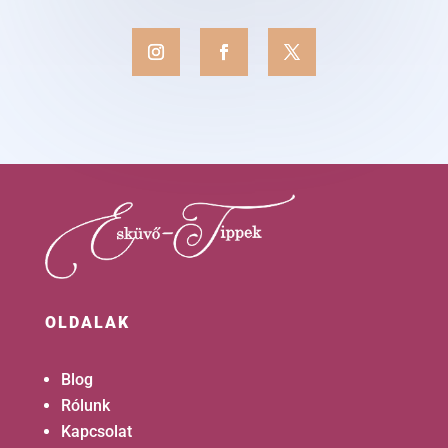
OLDALAK
Blog
Rólunk
Kapcsolat