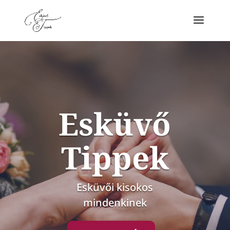
Esküvő
Tippek
Esküvői kisokos
mindenkinek