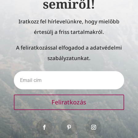
semiről!
Iratkozz fel hírlevelünkre, hogy mielőbb
értesülj a friss tartalmakról.
A feliratkozással elfogadod a adatvédelmi
szabályzatunkat.
Feliratkozás