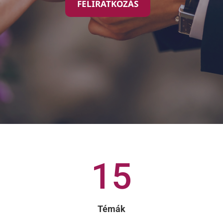
FELIRATKOZÁS
15
Témák