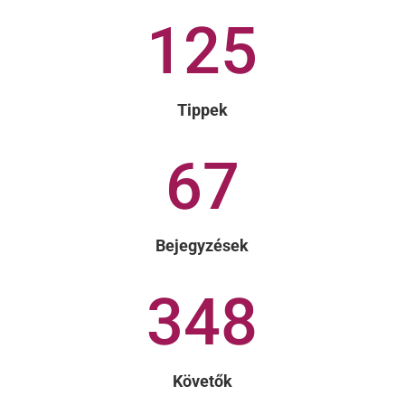
125
Tippek
67
Bejegyzések
348
Követők